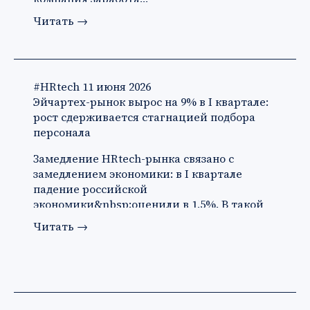
Читать
→
#HRtech
11 июня 2026
Эйчартех-рынок вырос на 9% в I квартале:
рост сдерживается стагнацией подбора
персонала
Замедление HRtech-рынка связано с
замедлением экономики: в I квартале
падение российской
экономики&nbsp;оценили в 1,5%. В такой
ситуации ко…
Читать
→