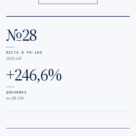
№28
МЕСТО В PR-100
2026 год
+246,6%
ДИНАМИКА
по PR-100