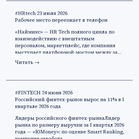
#HRtech
23 июля 2026
Рабочее место переезжает в телефон
«Наймикс» — HR Tech полного цикла по
взаимодействию с внештатным
персоналом, маркетплейс, где компания
выступает платформой-мостом между за…
Читать
→
#FINTECH
24 июня 2026
Российский финтех-рынок вырос на 11% в I
квартале 2026 года
Лидеры российского финтех-рынкаЛидер
рынка по размеру выручки за I квартал 2026
года — «ЮMoney»: по оценке Smart Ranking,
компания заработа…