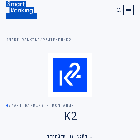
Подписаться на наш канал в Telegram (откроется в ново
SMART RANKING
/
РЕЙТИНГИ
/
K2
SMART RANKING · КОМПАНИЯ
K2
ПЕРЕЙТИ НА САЙТ →