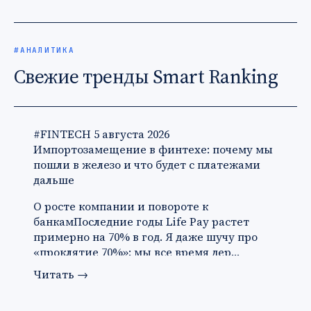
#АНАЛИТИКА
Свежие тренды Smart Ranking
#FINTECH
5 августа 2026
Импортозамещение в финтехе: почему мы
пошли в железо и что будет с платежами
дальше
О росте компании и повороте к
банкамПоследние годы Life Pay растет
примерно на 70% в год. Я даже шучу про
«проклятие 70%»: мы все время дер…
Читать
→