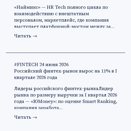
«Наймикс» — HR Tech полного цикла по
взаимодействию с внештатным
персоналом, маркетплейс, где компания
выступает платформой-мостом между за…
Читать
→
#FINTECH
24 июня 2026
Российский финтех-рынок вырос на 11% в I
квартале 2026 года
Лидеры российского финтех-рынкаЛидер
рынка по размеру выручки за I квартал 2026
года — «ЮMoney»: по оценке Smart Ranking,
компания заработа…
Читать
→