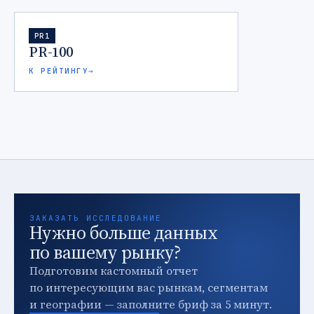
PR1
PR-100
К РЕЙТИНГУ
→
ЗАКАЗАТЬ ИССЛЕДОВАНИЕ
Нужно больше данных
по вашему рынку?
Подготовим кастомный отчет
по интересующим вас рынкам, сегментам
и географии — заполните бриф за 5 минут.