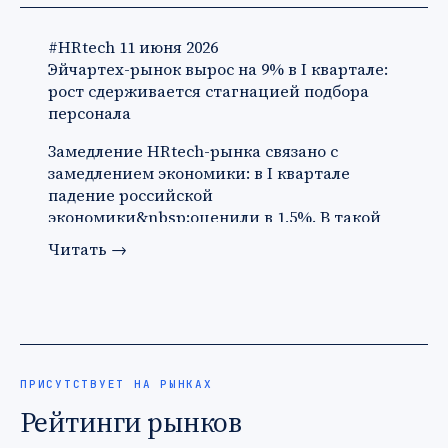
#HRtech
11 июня 2026
Эйчартех-рынок вырос на 9% в I квартале:
рост сдерживается стагнацией подбора
персонала
Замедление HRtech-рынка связано с
замедлением экономики: в I квартале
падение российской
экономики&nbsp;оценили в 1,5%. В такой
ситуации ко…
Читать
→
ПРИСУТСТВУЕТ НА РЫНКАХ
Рейтинги рынков