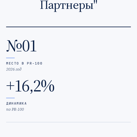
Партнеры"
№01
МЕСТО В PR-100
2026 год
+16,2%
ДИНАМИКА
по PR-100