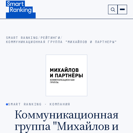
Подписаться на наш канал в Telegram (откроется в ново
SMART RANKING
/
РЕЙТИНГИ
/
КОММУНИКАЦИОННАЯ ГРУППА "МИХАЙЛОВ И ПАРТНЕРЫ"
SMART RANKING · КОМПАНИЯ
Коммуникационная
группа "Михайлов и