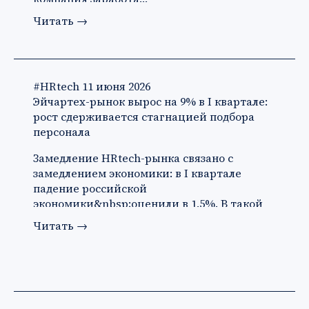
Читать
→
#HRtech
11 июня 2026
Эйчартех-рынок вырос на 9% в I квартале:
рост сдерживается стагнацией подбора
персонала
Замедление HRtech-рынка связано с
замедлением экономики: в I квартале
падение российской
экономики&nbsp;оценили в 1,5%. В такой
ситуации ко…
Читать
→