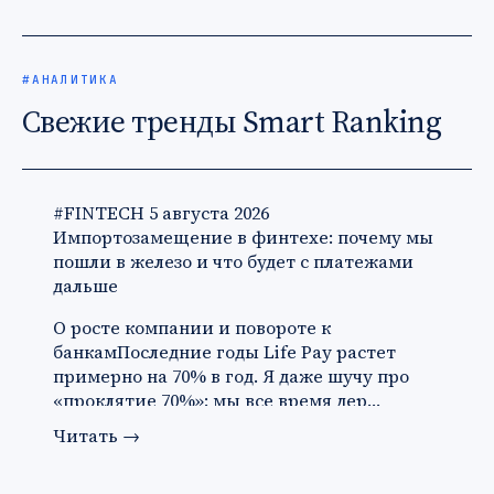
#АНАЛИТИКА
Свежие тренды Smart Ranking
#FINTECH
5 августа 2026
Импортозамещение в финтехе: почему мы
пошли в железо и что будет с платежами
дальше
О росте компании и повороте к
банкамПоследние годы Life Pay растет
примерно на 70% в год. Я даже шучу про
«проклятие 70%»: мы все время дер…
Читать
→