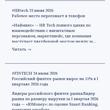
#HRtech
23 июля 2026
Рабочее место переезжает в телефон
«Наймикс» — HR Tech полного цикла по
взаимодействию с внештатным
персоналом, маркетплейс, где компания
выступает платформой-мостом между за…
Читать
→
#FINTECH
24 июня 2026
Российский финтех-рынок вырос на 11% в I
квартале 2026 года
Лидеры российского финтех-рынкаЛидер
рынка по размеру выручки за I квартал 2026
года — «ЮMoney»: по оценке Smart Ranking,
компания заработа…