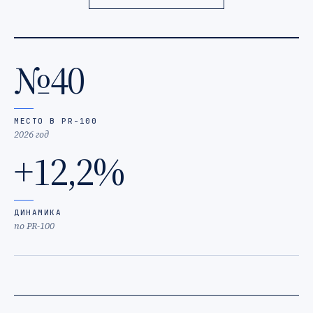
№40
МЕСТО В PR-100
2026 год
+12,2%
ДИНАМИКА
по PR-100