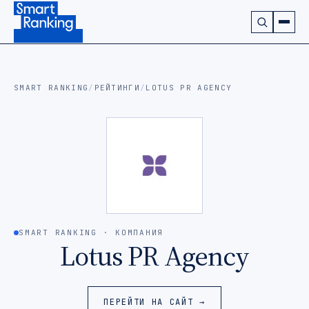
Подписаться на наш канал в Telegram (откроется в ново
SMART RANKING
/
РЕЙТИНГИ
/
LOTUS PR AGENCY
SMART RANKING · КОМПАНИЯ
Lotus PR Agency
ПЕРЕЙТИ НА САЙТ →