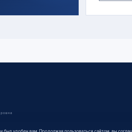
дровна
 и был удобен вам. Продолжая пользоваться сайтом, вы согл