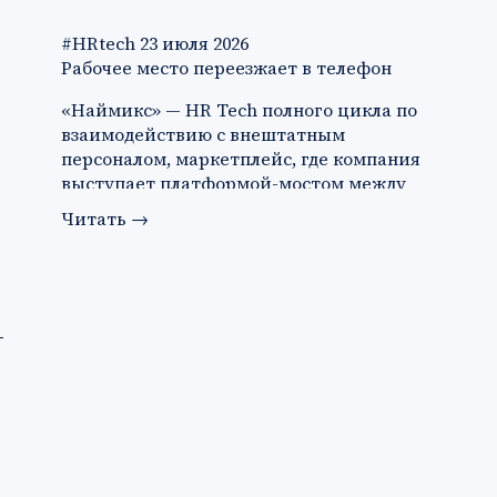
#HRtech
23 июля 2026
Рабочее место переезжает в телефон
«Наймикс» — HR Tech полного цикла по
взаимодействию с внештатным
персоналом, маркетплейс, где компания
выступает платформой-мостом между
за…
Читать
→