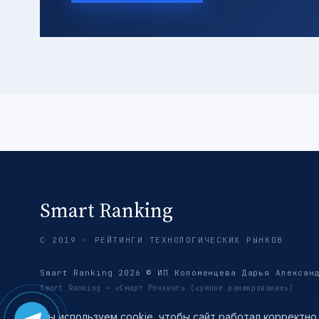
Smart Ranking
С 2019 · РЕЙТИНГИ ТЕХНОЛОГИЧЕСКИХ РЫНКОВ
Smart Ranking 2026 © ИП Коломенцева Дарья Алексан
Smart Ranking — «Смарт Рэнкинг» («умное ранжирование»)
Мы используем cookie, чтобы сайт работал корректно