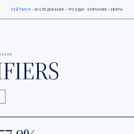
м окне)
РЕЙТИНГИ
ИССЛЕДОВАНИЯ
ТРЕНДЫ
О КОМПАНИИ
ЭФИРЫ
ПАНИЯ
FIERS