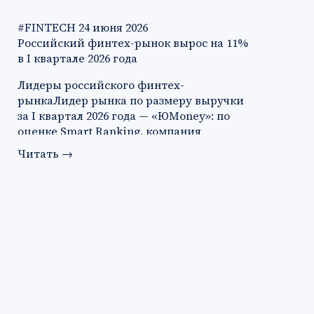
#FINTECH
24 июня 2026
Российский финтех-рынок вырос на 11%
в I квартале 2026 года
Лидеры российского финтех-
рынкаЛидер рынка по размеру выручки
за I квартал 2026 года — «ЮMoney»: по
оценке Smart Ranking, компания
заработа…
Читать
→