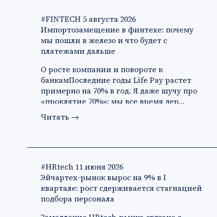
#FINTECH
5 августа 2026
Импортозамещение в финтехе: почему
мы пошли в железо и что будет с
платежами дальше
О росте компании и повороте к
банкамПоследние годы Life Pay растет
примерно на 70% в год. Я даже шучу про
«проклятие 70%»: мы все время дер…
Читать
→
#HRtech
11 июня 2026
Эйчартех-рынок вырос на 9% в I
квартале: рост сдерживается стагнацией
подбора персонала