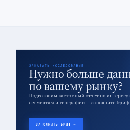
ЗАКАЗАТЬ ИССЛЕДОВАНИЕ
Нужно больше дан
по вашему рынку?
Подготовим кастомный отчет по интересу
сегментам и географии — заполните бриф 
ЗАПОЛНИТЬ БРИФ →