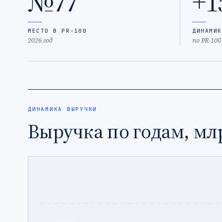
№77
+1
МЕСТО В PR-100
ДИНАМИК
2026 год
по PR-100
ДИНАМИКА ВЫРУЧКИ
Выручка по годам, мл