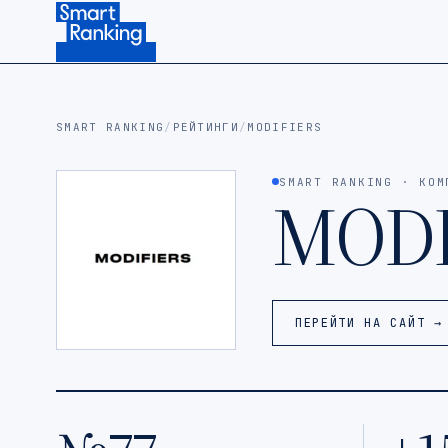
Подписаться на наш канал в Telegram (откроется в ново
SMART RANKING
/
РЕЙТИНГИ
/
MODIFIERS
SMART RANKING · КОМ
MODI
ПЕРЕЙТИ НА САЙТ →