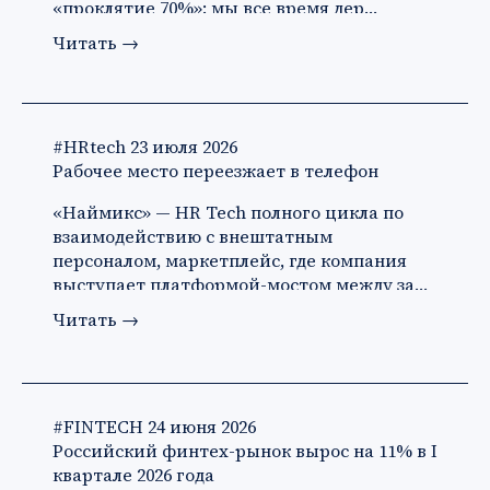
«проклятие 70%»: мы все время дер…
Читать
→
#HRtech
23 июля 2026
Рабочее место переезжает в телефон
«Наймикс» — HR Tech полного цикла по
взаимодействию с внештатным
персоналом, маркетплейс, где компания
выступает платформой-мостом между за…
Читать
→
#FINTECH
24 июня 2026
Российский финтех-рынок вырос на 11% в I
квартале 2026 года