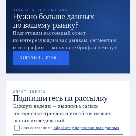
ЗАКАЗАТЬ ИССЛЕДОВАНИЕ
Нужно больше данных
по вашему рынку?
Подготовим кастомный отчет
по интересующим вас рынкам, сегментам
и географии — заполните бриф за 5 минут.
ЗАПОЛНИТЬ БРИФ →
SMART TRENDS
Подпишитесь на рассылку
Каждую неделю — выжимка самых
интересных трендов и инсайтов из всех
наших исследований.
Даю согласие на
обработку персональных данных