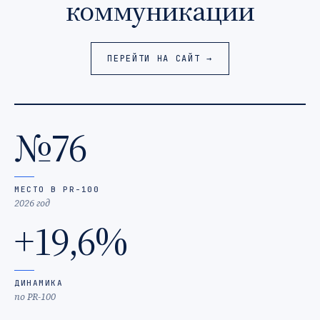
коммуникации
ПЕРЕЙТИ НА САЙТ →
№76
МЕСТО В PR-100
2026 год
+19,6%
ДИНАМИКА
по PR-100