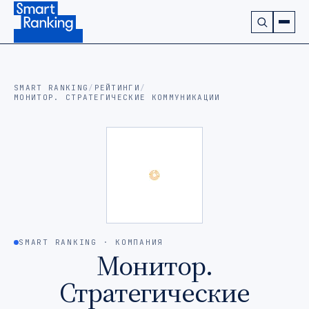
Подписаться на наш канал в Telegram (откроется в ново
SMART RANKING
/
РЕЙТИНГИ
/
МОНИТОР. СТРАТЕГИЧЕСКИЕ КОММУНИКАЦИИ
SMART RANKING · КОМПАНИЯ
Монитор.
Стратегические