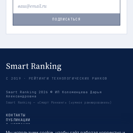
ПОДПИСАТЬСЯ
Smart Ranking
С 2019 · РЕЙТИНГИ ТЕХНОЛОГИЧЕСКИХ РЫНКОВ
Smart Ranking 2026 © ИП Коломенцева Дарья
Александровна
Smart Ranking — «Смарт Рэнкинг» («умное ранжирование»)
КОНТАКТЫ
ПУБЛИКАЦИИ
О КОМПАНИИ
РЕЙТИНГИ
Мы используем cookie, чтобы сайт работал корректно и