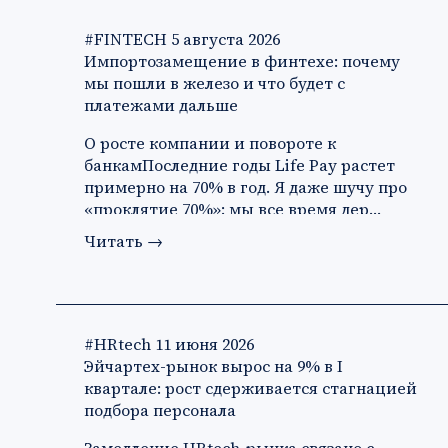
#FINTECH
5 августа 2026
Импортозамещение в финтехе: почему
мы пошли в железо и что будет с
платежами дальше
О росте компании и повороте к
банкамПоследние годы Life Pay растет
примерно на 70% в год. Я даже шучу про
«проклятие 70%»: мы все время дер…
Читать
→
#HRtech
11 июня 2026
Эйчартех-рынок вырос на 9% в I
квартале: рост сдерживается стагнацией
подбора персонала