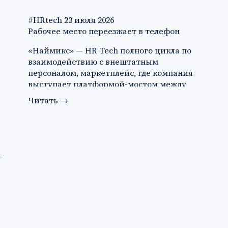
#HRtech
23 июля 2026
Рабочее место переезжает в телефон
«Наймикс» — HR Tech полного цикла по
взаимодействию с внештатным
персоналом, маркетплейс, где компания
выступает платформой-мостом между
за…
Читать
→