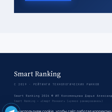
Smart Ranking
С 2019 · РЕЙТИНГИ ТЕХНОЛОГИЧЕСКИХ РЫНКОВ
Smart Ranking 2026 © ИП Коломенцева Дарья Алексан
Smart Ranking — «Смарт Рэнкинг» («умное ранжирование»)
Мы используем cookie, чтобы сайт работал корректно