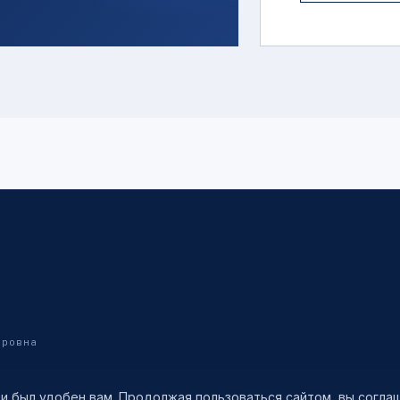
дровна
 и был удобен вам. Продолжая пользоваться сайтом, вы согл