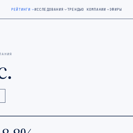
м окне)
РЕЙТИНГИ
ИССЛЕДОВАНИЯ
ТРЕНДЫ
О КОМПАНИИ
ЭФИРЫ
ПАНИЯ
c.