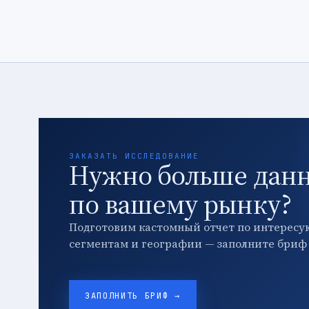
ЗАКАЗАТЬ ИССЛЕДОВАНИЕ
Нужно больше дан
по вашему рынку?
Подготовим кастомный отчет по интересу
сегментам и географии — заполните бриф 
ЗАПОЛНИТЬ БРИФ →