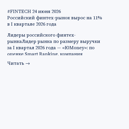
#FINTECH
24 июня 2026
Российский финтех-рынок вырос на 11%
в I квартале 2026 года
Лидеры российского финтех-
рынкаЛидер рынка по размеру выручки
за I квартал 2026 года — «ЮMoney»: по
оценке Smart Ranking, компания
заработа…
Читать
→