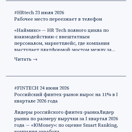
#HRtech
23 июля 2026
Рабочее место переезжает в телефон
«Наймикс» — HR Tech полного цикла по
взаимодействию с внештатным
персоналом, маркетплейс, где компания
выступает платформой-мостом между за…
Читать
→
#FINTECH
24 июня 2026
Российский финтех-рынок вырос на 11% в I
квартале 2026 года
Лидеры российского финтех-рынкаЛидер
рынка по размеру выручки за I квартал 2026
года — «ЮMoney»: по оценке Smart Ranking,
компания заработа…