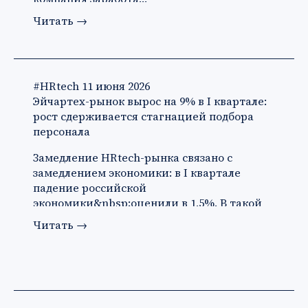
Читать
→
#HRtech
11 июня 2026
Эйчартех-рынок вырос на 9% в I квартале:
рост сдерживается стагнацией подбора
персонала
Замедление HRtech-рынка связано с
замедлением экономики: в I квартале
падение российской
экономики&nbsp;оценили в 1,5%. В такой
ситуации ко…
Читать
→