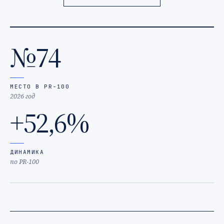
№74
МЕСТО В PR-100
2026 год
+52,6%
ДИНАМИКА
по PR-100