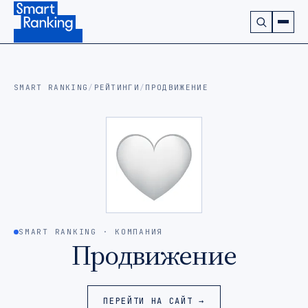
Подписаться на наш канал в Telegram (откроется в ново
SMART RANKING
/
РЕЙТИНГИ
/
ПРОДВИЖЕНИЕ
SMART RANKING · КОМПАНИЯ
Продвижение
ПЕРЕЙТИ НА САЙТ →