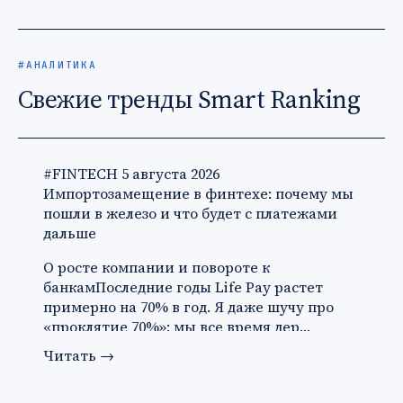
#АНАЛИТИКА
Свежие тренды Smart Ranking
#FINTECH
5 августа 2026
Импортозамещение в финтехе: почему мы
пошли в железо и что будет с платежами
дальше
О росте компании и повороте к
банкамПоследние годы Life Pay растет
примерно на 70% в год. Я даже шучу про
«проклятие 70%»: мы все время дер…
Читать
→