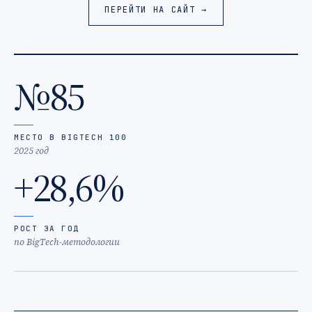
ПЕРЕЙТИ НА САЙТ →
№85
МЕСТО В BIGTECH 100
2025 год
+28,6%
РОСТ ЗА ГОД
по BigTech-методологии