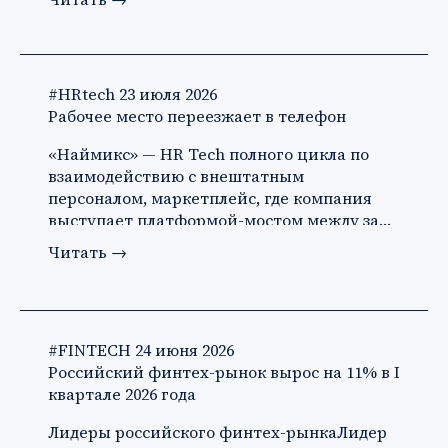
#HRtech
23 июля 2026
Рабочее место переезжает в телефон
«Наймикс» — HR Tech полного цикла по
взаимодействию с внештатным
персоналом, маркетплейс, где компания
выступает платформой-мостом между за…
Читать
→
#FINTECH
24 июня 2026
Российский финтех-рынок вырос на 11% в I
квартале 2026 года
Лидеры российского финтех-рынкаЛидер