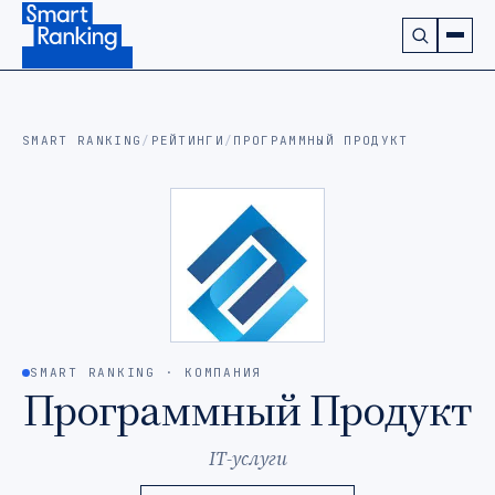
Подписаться на наш канал в Telegram (откроется в ново
SMART RANKING
/
РЕЙТИНГИ
/
ПРОГРАММНЫЙ ПРОДУКТ
SMART RANKING · КОМПАНИЯ
Программный Продукт
IT-услуги