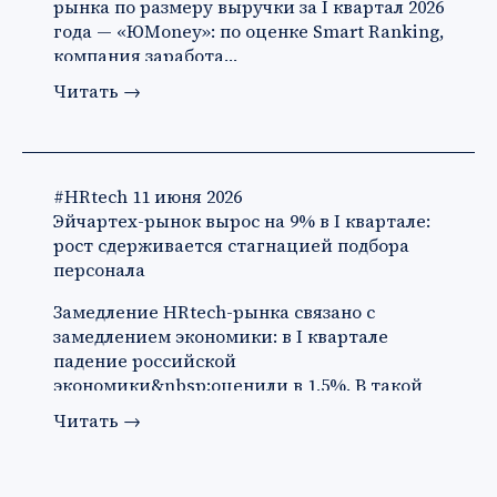
рынка по размеру выручки за I квартал 2026
года — «ЮMoney»: по оценке Smart Ranking,
компания заработа…
Читать
→
#HRtech
11 июня 2026
Эйчартех-рынок вырос на 9% в I квартале:
рост сдерживается стагнацией подбора
персонала
Замедление HRtech-рынка связано с
замедлением экономики: в I квартале
падение российской
экономики&nbsp;оценили в 1,5%. В такой
ситуации ко…
Читать
→