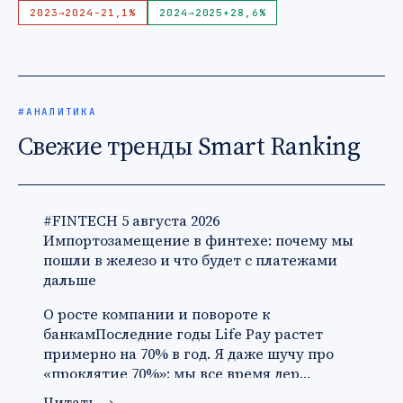
2023
→
2024
-21,1%
2024
→
2025
+28,6%
#АНАЛИТИКА
Свежие тренды Smart Ranking
#FINTECH
5 августа 2026
Импортозамещение в финтехе: почему мы
пошли в железо и что будет с платежами
дальше
О росте компании и повороте к
банкамПоследние годы Life Pay растет
примерно на 70% в год. Я даже шучу про
«проклятие 70%»: мы все время дер…
Читать
→