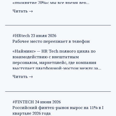
«проклятие 70%»: мы все время дер…
Читать
→
#HRtech
23 июля 2026
Рабочее место переезжает в телефон
«Наймикс» — HR Tech полного цикла по
взаимодействию с внештатным
персоналом, маркетплейс, где компания
выступает платформой-мостом между за…
Читать
→
#FINTECH
24 июня 2026
Российский финтех-рынок вырос на 11% в I
квартале 2026 года