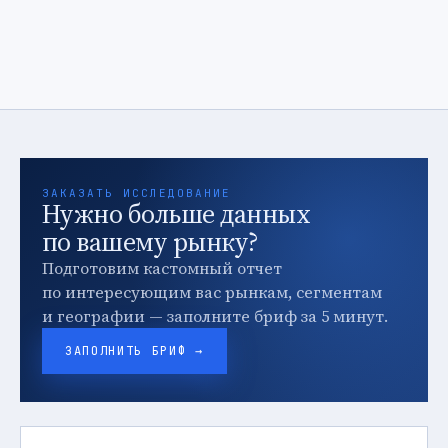
ЗАКАЗАТЬ ИССЛЕДОВАНИЕ
Нужно больше данных
по вашему рынку?
Подготовим кастомный отчет
по интересующим вас рынкам, сегментам
и географии — заполните бриф за 5 минут.
ЗАПОЛНИТЬ БРИФ →