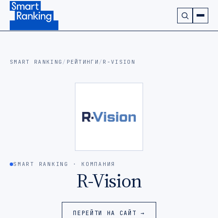
Подписаться на наш канал в Telegram (откроется в ново
SMART RANKING
/
РЕЙТИНГИ
/
R-VISION
SMART RANKING · КОМПАНИЯ
R-Vision
ПЕРЕЙТИ НА САЙТ →