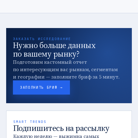
ЗАКАЗАТЬ ИССЛЕДОВАНИЕ
Нужно больше данных
по вашему рынку?
Подготовим кастомный отчет
по интересующим вас рынкам, сегментам
и географии — заполните бриф за 5 минут.
ЗАПОЛНИТЬ БРИФ →
SMART TRENDS
Подпишитесь на рассылку
Каждую неделю — выжимка самых