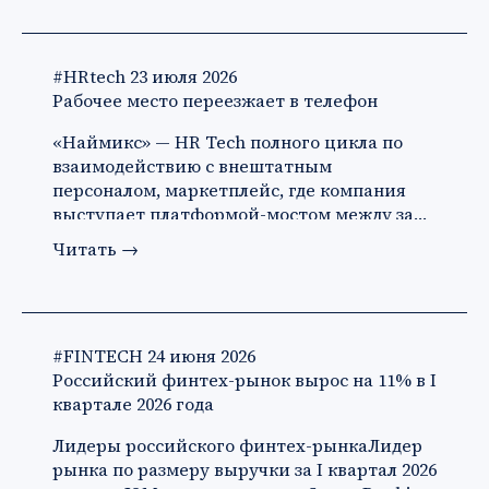
#HRtech
23 июля 2026
Рабочее место переезжает в телефон
«Наймикс» — HR Tech полного цикла по
взаимодействию с внештатным
персоналом, маркетплейс, где компания
выступает платформой-мостом между за…
Читать
→
#FINTECH
24 июня 2026
Российский финтех-рынок вырос на 11% в I
квартале 2026 года
Лидеры российского финтех-рынкаЛидер
рынка по размеру выручки за I квартал 2026