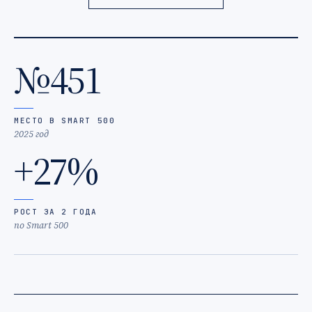
№451
МЕСТО В SMART 500
2025 год
+27%
РОСТ ЗА 2 ГОДА
по Smart 500