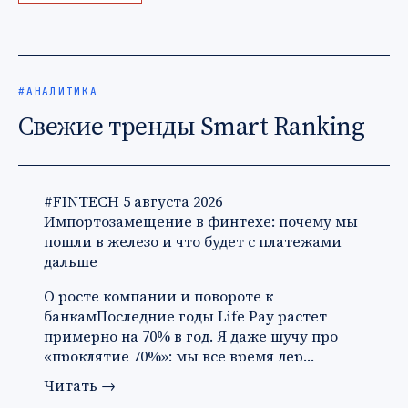
#АНАЛИТИКА
Свежие тренды Smart Ranking
#FINTECH
5 августа 2026
Импортозамещение в финтехе: почему мы
пошли в железо и что будет с платежами
дальше
О росте компании и повороте к
банкамПоследние годы Life Pay растет
примерно на 70% в год. Я даже шучу про
«проклятие 70%»: мы все время дер…
Читать
→