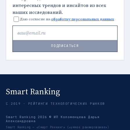
интересных трендов и инсайтов из всех
наших исследований.
Даю согласие на
обработку персональных данных
ПОДПИСАТЬСЯ
Smart Ranking
С 2019 · РЕЙТИНГИ ТЕХНОЛОГИЧЕСКИХ РЫНКОВ
Smart Ranking 2026 © ИП Коломенцева Дарья
Александровна
Smart Ranking — «Смарт Рэнкинг» («умное ранжирование»)