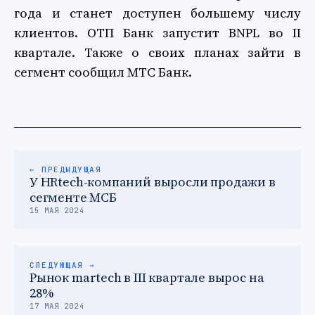
года и станет доступен большему числу
клиентов. ОТП Банк запустит BNPL во II
квартале. Также о своих планах зайти в
сегмент сообщил МТС Банк.
← ПРЕДЫДУЩАЯ
У HRtech-компаний выросли продажи в
сегменте МСБ
15 МАЯ 2024
СЛЕДУЮЩАЯ →
Рынок martech в III квартале вырос на
28%
17 МАЯ 2024