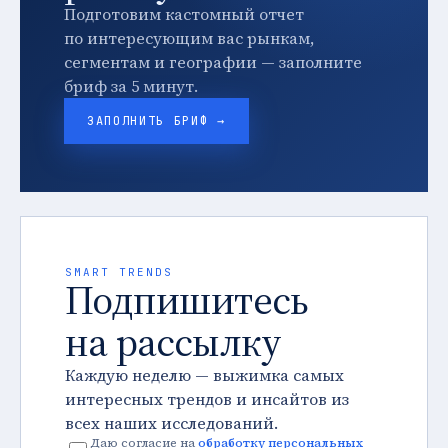
Подготовим кастомный отчет
по интересующим вас рынкам,
сегментам и географии — заполните
бриф за 5 минут.
ЗАПОЛНИТЬ БРИФ →
SMART TRENDS
Подпишитесь
на рассылку
Каждую неделю — выжимка самых
интересных трендов и инсайтов из
всех наших исследований.
Даю согласие на
обработку персональных