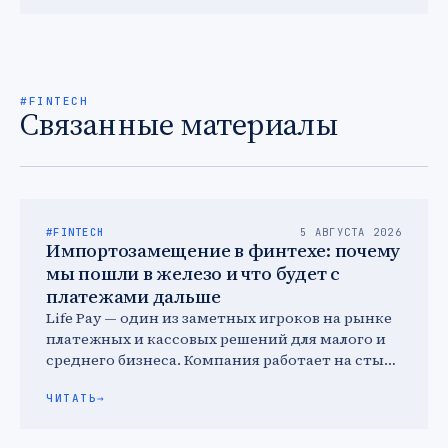
#FINTECH
Связанные материалы
#FINTECH
5 АВГУСТА 2026
Импортозамещение в финтехе: почему
мы пошли в железо и что будет с
платежами дальше
Life Pay — один из заметных игроков на рынке
платежных и кассовых решений для малого и
среднего бизнеса. Компания работает на стыке
…
ЧИТАТЬ
→