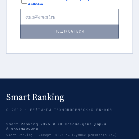
данных
ПОДПИСАТЬСЯ
Smart Ranking
С 2019 · РЕЙТИНГИ ТЕХНОЛОГИЧЕСКИХ РЫНКОВ
Smart Ranking 2026 © ИП Коломенцева Дарья
Александровна
Smart Ranking — «Смарт Рэнкинг» («умное ранжирование»)