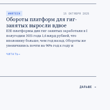
#HRTECH
15 ОКТЯБРЯ 2025
Обороты платформ для гиг-
занятых выросли вдвое
E2E-платформы для гиг-занятых заработали в I
полугодии 2025 года 1,6 млрд рублей, что
вполовину больше, чем год назад. Обороты же
увеличились почти на 96% год к году и
составили более …
ЧИТАТЬ
→
ДАЛЬШЕ →