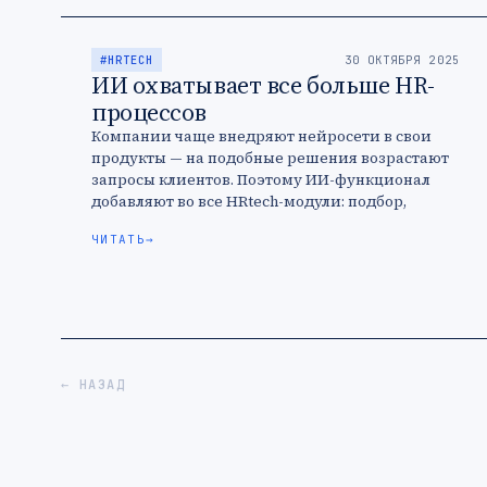
#HRTECH
30 ОКТЯБРЯ 2025
ИИ охватывает все больше HR-
процессов
Компании чаще внедряют нейросети в свои
продукты — на подобные решения возрастают
запросы клиентов. Поэтому ИИ-функционал
добавляют во все HRtech-модули: подбор,
аналитику, оценку компетенций.
ЧИТАТЬ
→
← НАЗАД