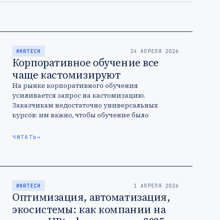
#HRTECH
24 АПРЕЛЯ 2026
Корпоративное обучение все
чаще кастомизируют
На рынке корпоративного обучения
усиливается запрос на кастомизацию.
Заказчикам недостаточно универсальных
курсов: им важно, чтобы обучение было
адаптировано под специфику компании.
ЧИТАТЬ
→
#HRTECH
1 АПРЕЛЯ 2026
Оптимизация, автоматизация,
экосистемы: как компании на