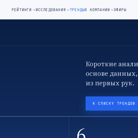
м окне)
РЕЙТИНГИ
ИССЛЕДОВАНИЯ
ТРЕНДЫ
О КОМПАНИИ
ЭФИРЫ
Короткие анали
основе данных
из первых рук.
К СПИСКУ ТРЕНДОВ
6