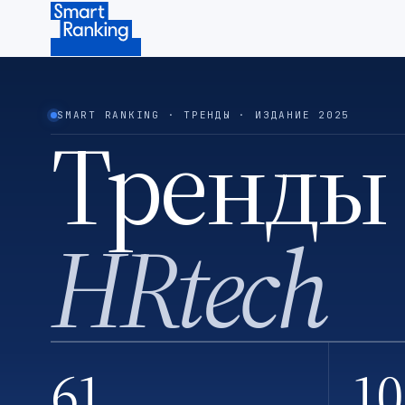
Подписаться на наш канал в Telegram (откроется в ново
SMART RANKING · ТРЕНДЫ · ИЗДАНИЕ 2025
Тренды
HRtech
61
10