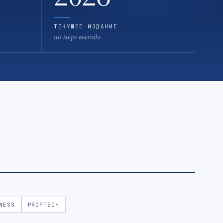
ТЕКУЩЕЕ ИЗДАНИЕ
по мере выхода
NESS
PROPTECH