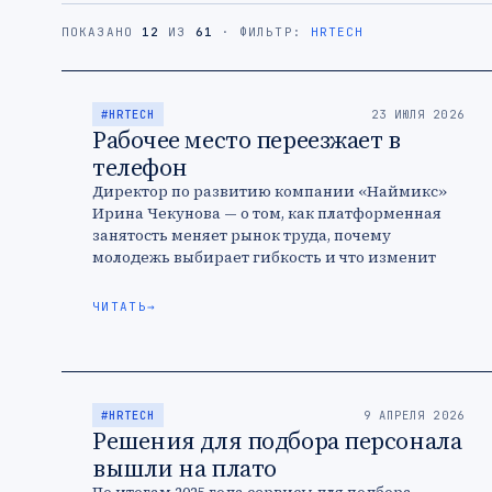
ПОКАЗАНО
12
ИЗ
61
· ФИЛЬТР:
HRTECH
#HRTECH
23 ИЮЛЯ 2026
Рабочее место переезжает в
телефон
Директор по развитию компании «Наймикс»
Ирина Чекунова — о том, как платформенная
занятость меняет рынок труда, почему
молодежь выбирает гибкость и что изменит
закон о платформенной занятости.
ЧИТАТЬ
→
#HRTECH
9 АПРЕЛЯ 2026
Решения для подбора персонала
вышли на плато