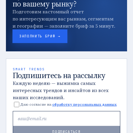
по вашему рынку?
Подготовим кастомный отчет
по интересующим вас рынкам, сегментам
и географии — заполните бриф за 5 минут.
ЗАПОЛНИТЬ БРИФ →
SMART TRENDS
Подпишитесь на рассылку
Каждую неделю — выжимка самых
интересных трендов и инсайтов из всех
наших исследований.
Даю согласие на
обработку персональных данных
ПОДПИСАТЬСЯ