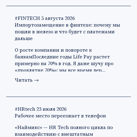
#FINTECH
5 августа 2026
Импортозамещение в финтехе: почему мы
пошли в железо и что будет с платежами
дальше
О росте компании и повороте к
банкамПоследние годы Life Pay растет
примерно на 70% в год. Я даже шучу про
«проклятие 70%»: мы все время дер…
Читать
→
#HRtech
23 июля 2026
Рабочее место переезжает в телефон
«Наймикс» — HR Tech полного цикла по
взаимодействию с внештатным