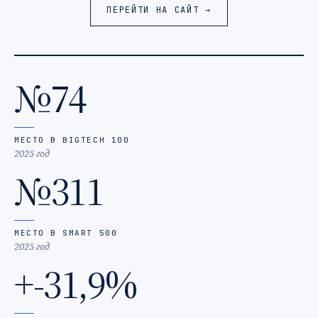
ПЕРЕЙТИ НА САЙТ →
№74
МЕСТО В BIGTECH 100
2025 год
№311
МЕСТО В SMART 500
2025 год
+-31,9%