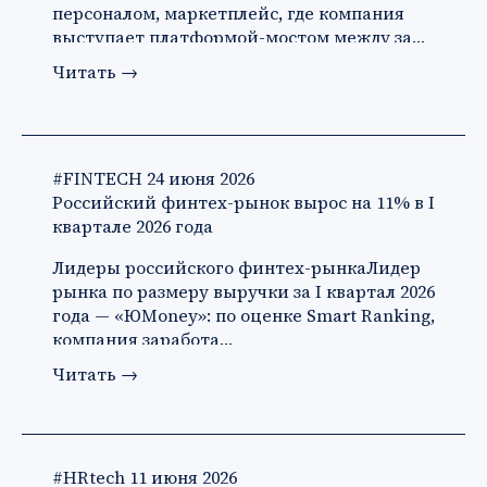
персоналом, маркетплейс, где компания
выступает платформой-мостом между за…
Читать
→
#FINTECH
24 июня 2026
Российский финтех-рынок вырос на 11% в I
квартале 2026 года
Лидеры российского финтех-рынкаЛидер
рынка по размеру выручки за I квартал 2026
года — «ЮMoney»: по оценке Smart Ranking,
компания заработа…
Читать
→
#HRtech
11 июня 2026