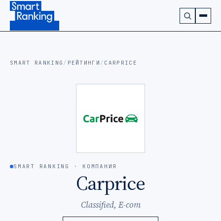
Подписаться на наш канал в Telegram (откроется в ново
SMART RANKING
/
РЕЙТИНГИ
/
CARPRICE
SMART RANKING · КОМПАНИЯ
Carprice
Classified, E-com