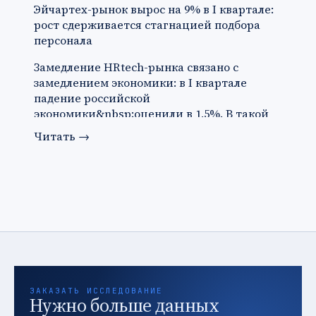
Эйчартех-рынок вырос на 9% в I квартале:
рост сдерживается стагнацией подбора
персонала
Замедление HRtech-рынка связано с
замедлением экономики: в I квартале
падение российской
экономики&nbsp;оценили в 1,5%. В такой
ситуации ко…
Читать
→
ЗАКАЗАТЬ ИССЛЕДОВАНИЕ
Нужно больше данных