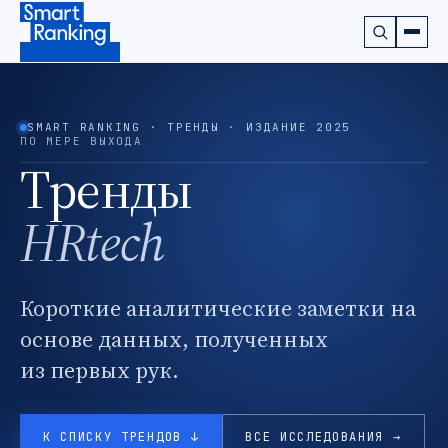
Подписаться на наш канал в Telegram (откроется в ново
SMART RANKING · ТРЕНДЫ · ИЗДАНИЕ 2025
ПО МЕРЕ ВЫХОДА
Тренды
HRtech
Короткие аналитические заметки на
основе данных, полученных
из первых рук.
К СПИСКУ ТРЕНДОВ ↓
ВСЕ ИССЛЕДОВАНИЯ →